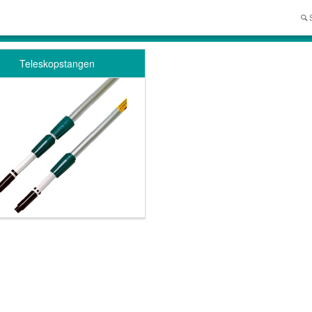
Teleskopstangen